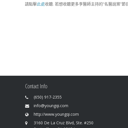
請點擊
此處
收聽. 若想收聽更多李醫師主持的“名醫說案”節
Contact Info
(650) 917-2355
info@youngqi.com
http://www.youngqi.com
3160 De La Cruz Blvd, Ste. #250