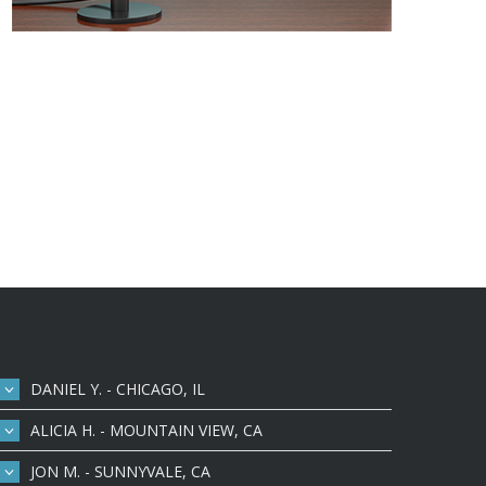
DANIEL Y. - CHICAGO, IL
ALICIA H. - MOUNTAIN VIEW, CA
JON M. - SUNNYVALE, CA