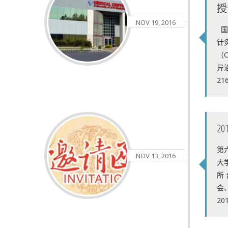
授
NOV 19, 2016
国
针
（
异
21
2
第
NOV 13, 2016
大
所
会、
20