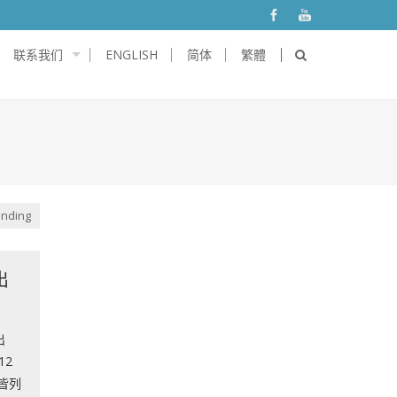
联系我们
ENGLISH
简体
繁體
nding
出
出
12
皆列