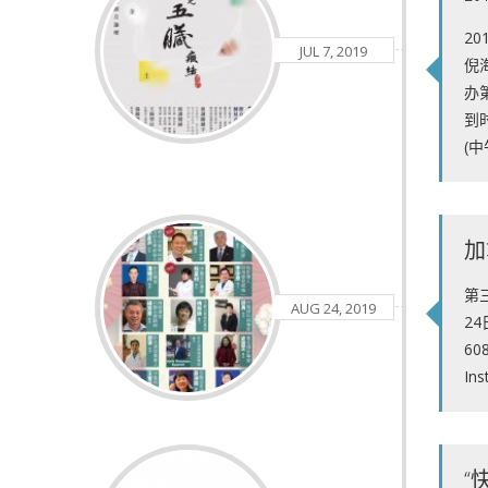
2
JUL 7, 2019
倪
办
到时
(
加
第
AUG 24, 2019
24
60
Ins
“快