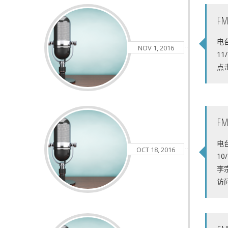
F
电台
NOV 1, 2016
1
点
F
电台
OCT 18, 2016
10
李
访