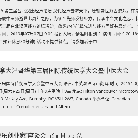
019 第三届台北汉唐经方论坛 汉代经方普济天下，唐朝盛世万古流芳。在
海厦中医师逝世七周年之际，为缅怀先师发扬经方，传承中华文化之志，
第三届台北汉唐经方论坛活动，敬邀各位前辈先进与经方同好共襄盛举。 1.
间：2019年07月07日 9:00 报到入场，请准时报到 2. 演讲时间: 9:20-18:
中午预计休息80分钟) 活动不提供餐点，请参加者于中...
拿大温哥华第三届国际传统医学大会暨中医大会
三届国际传统医学大会暨中医大会 语言: 中英双语同声翻译 时间: 2019年
日(周六)-25日(周日)上午9点到晚上9点 地点: Hilton Vancouver Metrotow
83 McKay Ave, Burnaby, BC V5H 2W7, Canada 举办单位: Canadian
titute of Complementary and Altern...
乐创业家”座谈会 in San Mateo, CA