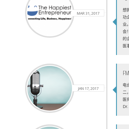
想
MAR 31, 2017
功
业
会
的
医事
F
电台
JAN 17, 2017
二，
医师 
Dr.