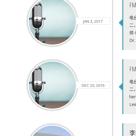
F
电台
JAN 3, 2017
二，
师 C
Dr.
F
电台
DEC 20, 2016
二，
her
Lee
李