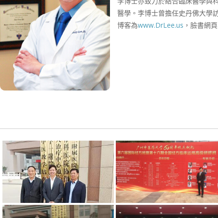
李博士亦致力於結合臨床醫學與
醫學。李博士曾擔任史丹佛大學
博客為
www.DrLee.us
，臉書網頁